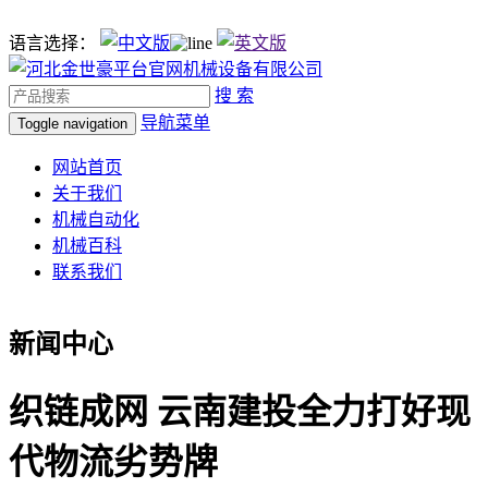
语言选择：
搜 索
导航菜单
Toggle navigation
网站首页
关于我们
机械自动化
机械百科
联系我们
新闻中心
织链成网 云南建投全力打好现
代物流劣势牌