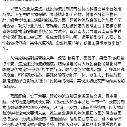
以链从企业为焦点，建投物流打制跨专业协同科技立异平台效用
凸显。正在生鲜食物保鲜、果蔬精湛加工产物、健康养分新产物开
辟、绿色食物加工烧毁物操纵等方面，建投物流取合做伙伴加强产学
研合做，攻关行业共性手艺难题，先后被评定为省级企业手艺核心和
省级智能物流配备取系统沉点尝试室，取江南大合共建云南营家生鲜
食物保鲜取加工尝试室，收成发现专利10项，适用新型专利29项，软
件著做权93项，集体尺度2项，企业尺度16项，获批国度级示范平台2
个。
从供应链端到端管控入手，保障“粮袋子、菜篮子、果盘子”的质量
取平安，这是建投物流的谜底。结构落地的两大绿色食物聪慧化财产
园是现代物流“一张网”的主要节点，融合绿色食物精湛加工、多温区高
标冷库、科创研发核心、展现体验等功能于一体，以生态、科技取聪
慧搭建起绿色食物从“田间”到餐桌的桥梁，实现从初级农产物向高附加
值商品。
蓝图既绘，实干为要。建投物流立脚云南省区位交通、资本禀
赋、现代物流范畴成长劣势，积极融入和办事共建“一带一”、云南打制
物流强省成长枢纽经济摆设，从“链”上发力，超前系统结构，以大物流
和冷链物流为次要切入点，推进商业通道和物流枢纽收集的供应链集
成取运做，形成立脚云南、连通国内、辐射南亚东南亚、融入全球供
应链的现代物流财产收集系统，拉近大商品、消费品市场供需端的距