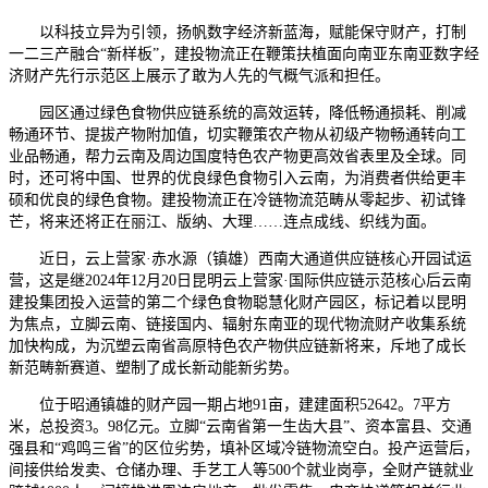
以科技立异为引领，扬帆数字经济新蓝海，赋能保守财产，打制
一二三产融合“新样板”，建投物流正在鞭策扶植面向南亚东南亚数字经
济财产先行示范区上展示了敢为人先的气概气派和担任。
园区通过绿色食物供应链系统的高效运转，降低畅通损耗、削减
畅通环节、提拔产物附加值，切实鞭策农产物从初级产物畅通转向工
业品畅通，帮力云南及周边国度特色农产物更高效省表里及全球。同
时，还可将中国、世界的优良绿色食物引入云南，为消费者供给更丰
硕和优良的绿色食物。建投物流正在冷链物流范畴从零起步、初试锋
芒，将来还将正在丽江、版纳、大理……连点成线、织线为面。
近日，云上营家·赤水源（镇雄）西南大通道供应链核心开园试运
营，这是继2024年12月20日昆明云上营家·国际供应链示范核心后云南
建投集团投入运营的第二个绿色食物聪慧化财产园区，标记着以昆明
为焦点，立脚云南、链接国内、辐射东南亚的现代物流财产收集系统
加快构成，为沉塑云南省高原特色农产物供应链新将来，斥地了成长
新范畴新赛道、塑制了成长新动能新劣势。
位于昭通镇雄的财产园一期占地91亩，建建面积52642。7平方
米，总投资3。98亿元。立脚“云南省第一生齿大县”、资本富县、交通
强县和“鸡鸣三省”的区位劣势，填补区域冷链物流空白。投产运营后，
间接供给发卖、仓储办理、手艺工人等500个就业岗亭，全财产链就业