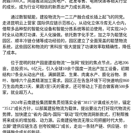
跨越1000人。间接推进周边房地产、批发零售、电商快递等相关行业
的成长，成为行业可相信的新质出产力成长高地。
通过数智赋能，建投物流为一二三产融合成长插上起飞的同党。
走进昆明云上营家·国际供应链示范核心，从动化立体冷库无人仓内，
借帮多品种型的智能化设备和智能分拣系统等前沿使用，可实现24小
时全从动黑灯功课、无人化操做。依托数字化手艺，加之华为聪慧化
园区、顺丰冷链仓储等成功经验的，园区建立了全面笼盖的聪慧物流
系统，这些园区和物流的“黑科技”极大提拔了功课效率取精确性，降低
了成本。
位于昆明的财产园是建投物流“一张网”规划的焦点节点，占地206
亩，总投资16。6亿元，引入全球10余个国度一流出产加工设备，初期
结构17条全从动出产线，满脚蔬菜、生果、肉禽水产、膨化谷物、茶
叶、咖啡六个品类精湛加工需求。园区正在告急环境下可快速响应860
万生齿肉类23天、果蔬3至5天的需求，还可带动上下逛合做客商500多
家，就业超万人。
2024年云南建投集团聚焦贯彻落实全省“3815”计谋成长方针，锚定
“3512”成长方针，以部属建投物流为载体，提出要出力打好现代物流劣
势牌，加快建立“省内-国内-国际”“联动”现代物流网新款式，打制帮推
将来成长的增加极、动力源。云南建投物流无限公司把握时代大势，
立脚“建供应链生态 创夸姣糊口”成长，走出一条财产链、供应链、价
值链融合成长的新径。