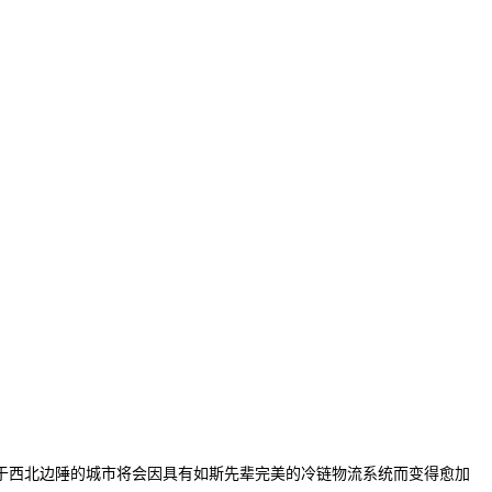
西北边陲的城市将会因具有如斯先辈完美的冷链物流系统而变得愈加