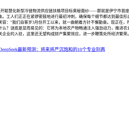
开聪慧化新型冷链物流供应链扶植项目标奥秘面纱——那就是伊宁市首座
象。工人们正正在紧锣密鼓地进行最初冲刺，确保每个细节都达到最佳形
笑容：“我们自客岁3月份开工以来，就一曲朝着方针不懈勤奋。现正在，
什么？谜底是显而易见的：它将为本地农产物畅通注入强劲动力，推进农业
关企业的入驻，这里还无望构成财产集聚效应，进一步鞭策处所经济繁荣
DeepSeek最新预测：将来将严沉饱和的10个专业别再