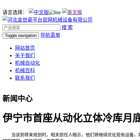
语言选择：
搜 索
导航菜单
Toggle navigation
网站首页
关于我们
机械自动化
机械百科
联系我们
新闻中心
伊宁市首座从动化立体冷库月
当谈到将来规划时，相关担任人暗示，他们将继续优化现有设备，并