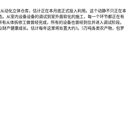
从动化立体仓库，估计正在本月底正式投入利用。这个动静不只正在本
态。从室内设备设备的调试到室外面软化的施工，每一个环节都正在有
所有从体拆修工做曾经完成，所有的设备也曾经到位并进入调试阶段。
财产健康成长。估计每年这里将处置大约3。5万吨各类农产物，包罗
。