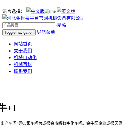
语言选择：
搜 索
导航菜单
Toggle navigation
网站首页
关于我们
机械自动化
机械百科
联系我们
牛+1
产车间”等85家车间为成都会市级数字化车间。金牛区企业成都天奥