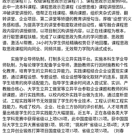
政示范课程1门，校级课程思政示范课程7门、课程思政示范案例8项。
此中一流本科课程、课程思政示范课程《设想思维》课程讲授团队，
冲破讲堂讲授的，借帮正在线课程、横向课题，组织夹杂式讲授、翻
转讲堂、企业项目、第二讲堂等矫捷的教育讲授勾当，厚植“设想”的义
务感和感。为提高学生的讲堂参取度取进修自动性，编写融合课程思
政内容的讲授纲领，以项目制沉构讲授内容，以正在线课程为根本，
进行聪慧课程扶植，完成了以课程思政为焦点的学问图谱、思政图
谱、激活AI帮教，24小时为学生供给精确权势巨子地回覆。课程思政
取思政课程同向同业、同频共振，无效帮力学院内涵式成长。
实施学业导师轨制，打制多元立异实践平台。实施本科生学业导
师轨制，为每论理学生配备学业导师，激励教师实行因材施教和个性
化教育，培育学生的立异和立异能力。实践课程结合企业设置现实课
题，通过课程设想、专题设想、结业设想等强化取财产的连系，提高
学生培育的岗亭适配能力。指导学生课余时间进入尝试室、实训、产
教融合核心、大学生立异工做室等立异平台参取企业课题和教师的科
研课题，进行实践熬炼。以校内校外实践平台做为支持，通过度析尝
试、工程实践等环节无效提拔了学生的专业技术、工程认识和工程实
践能力，构成了校内、企业、社会三方协同的评价机制。人才培育质
量出格是学生的立异实践能力大幅提拔。近五年，正在各级各类大学
生学科竞赛中获得省级以上项620项，此中国度级项121项。获中国国
际大学生立异大赛省级银1项、铜2项；“挑和杯”省级以上项4项；大学
生立异创业锻炼打算项目国度级立项15项、省级立项55项。（刘春