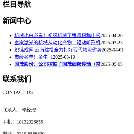
栏目导航
新闻中心
机械小白必看！初级机械工程师职称申报
2025-04-26
富家激光的机械从动化产物：驱动听形机
2025-03-23
织链成网 云南建投全力打好现代物流劣势
2025-04-01
市级名单！金牛+1
2025-03-19
国茂股份：公司控股子国茂细密传动（常
2025-05-05
联系我们
CONTACT US
联系人：郭经理
手机：18132326655
电话：0310-6566620