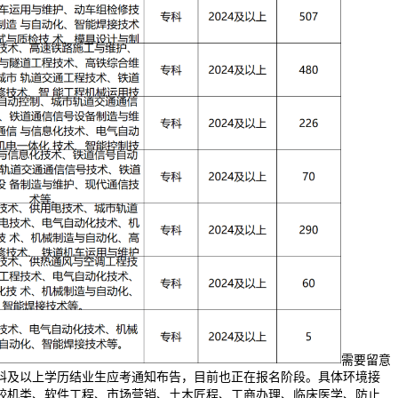
需要留意
科及以上学历结业生应考通知布告，目前也正在报名阶段。具体环境接
较机类、软件工程、市场营销、土木匠程、工商办理、临床医学、防止