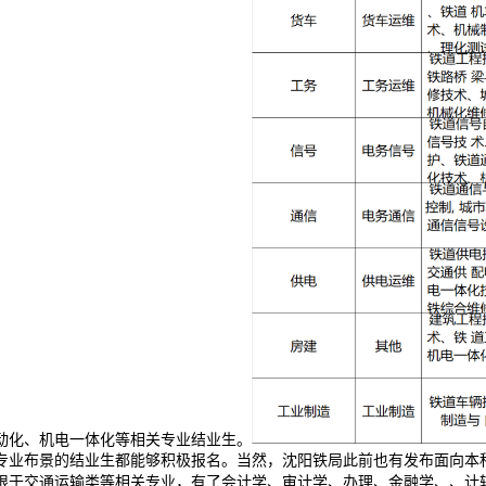
动化、机电一体化等相关专业结业生。
专业布景的结业生都能够积极报名。当然，沈阳铁局此前也有发布面向本
限于交通运输类等相关专业，有了会计学、审计学、办理、金融学、、计