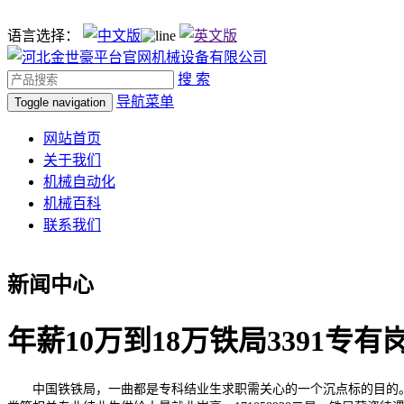
语言选择：
搜 索
导航菜单
Toggle navigation
网站首页
关于我们
机械自动化
机械百科
联系我们
新闻中心
年薪10万到18万铁局3391专有
中国铁铁局，一曲都是专科结业生求职需关心的一个沉点标的目的。