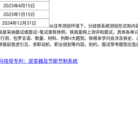
从往年测验环境下，分歧铁系统测验形式和内
局是采纳面试或面试+笔试查核体例，铁局是网上测评和面试，具体各单
。行测，包罗言语、数量、材料、判断4大题型。铁根本学问会涉及铁史、
够提前思虑引见、求职动机、职业规划等内容。别的，面试常考题型应急
科技获专利：逆变器及节能节制系统