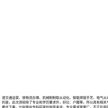
道交通运营、铁物流办理、机械制制取从动化、智能焊接手艺、电气从
的是，此次测验除了专业和学历要求外，好比：户籍等，所以具有相关
着往下看。比拟面向专科招录的岗亭来说，专业需求面更广，不正在局