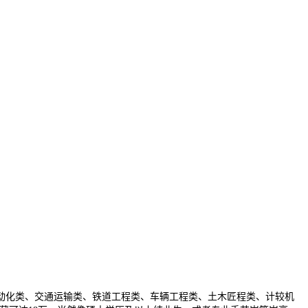
化类、交通运输类、铁道工程类、车辆工程类、土木匠程类、计较机