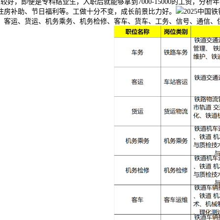
待遇较好，即便是专科结业生，入职后就能够拿到7000-15000的工资，
住房补助、节日福利等。工做十分不变，成长前景比力好。
2025中
车务、客运、货运、机务乘务、机务检修、客车、货车、工务、信号、通信