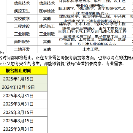
示。
名时间都即将截止。正在专业需乞降报考前提等方面，也都取清点的沈阳
业又想考央企的考生，都能够答复“铁局”查看招录岗亭、专业需求、