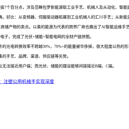
0年提拔7个百分点，涉及范畴包罗新能源取工业手艺、机械人及从动化、智能
。好比：从变频器、伺服驱动器拓展到工业机械人的汇川手艺；从新能
商储产物的卖点。以美的能源为代表的跨界厂商也展出了AI智能运维手
子，完成了光伏+储能+智能电网的全财产链拼图。
光电转换效率不跨越30%，70%+的能量被华侈掉，很大程度以热的形
的手艺、品牌、渠道、供应链等劣势。
无法接近用户端；而光伏、储能的摆设能够间接接近B端、C端。
：注塑公用机械手实现深度