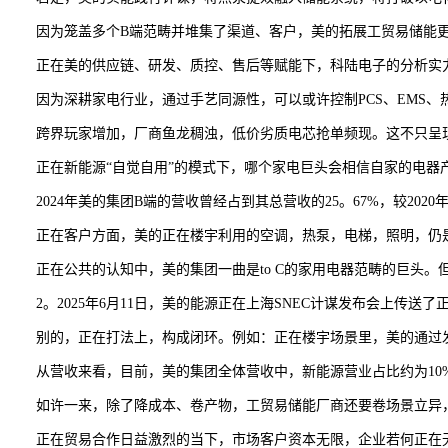
因为笼盖多个B端范畴并堆集了渠道、客户，美的拓展工贸易储能更
正在美的供应链、研发、质控、售后等赋能下，科陆电子的分析实力获得
因为深耕家电行业，通过手艺同源性，可以或许控制PCS、EMS、
跨界玩家增加，厂商鱼龙稠浊，低价劣质电芯抢单频现。这不只呈现
正在新能源“自觉自用”的模式下，哪个家电巨头会相信自家的电器产
2024年美的集团B端的营收曾经占到其总营收的25。67%，较2020年
正在客户方面，美的正在楼宇利用的空调，热泵，电梯，照明，仍是
正在公共的认知中，美的集团一曲是to C的家用电器范畴的巨头。
2。2025年6月11日，美的能源正在上海SNEC计谋发布会上传送
别的，正在打法上，构成闭环。例如：正在楼宇场景里，美的通过发
从营收来看，目前，美的集团全体营收中，新能源营业占比约为10%
如许一来，除了降成本、卷产物，工贸易储能厂商还要卷场景立异，
正在贸易合作日益激烈的当下，市场客户资本无限，企业若何正在无