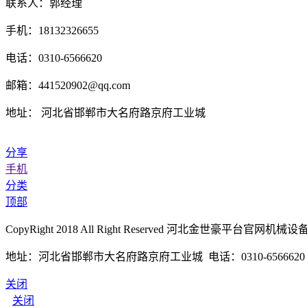
联系人：郭经理
手机：18132326655
电话：0310-6566620
邮箱：441520902@qq.com
地址： 河北省邯郸市大名府路京府工业城
分享
手机
分类
顶部
CopyRight 2018 All Right Reserved 河北金世豪平台官
地址：河北省邯郸市大名府路京府工业城 电话：0310-6566620 传真
关闭
关闭