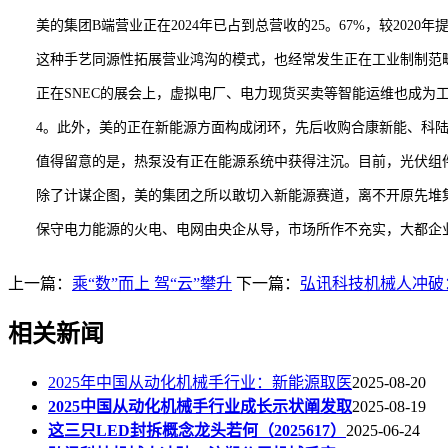
美的集团B端营业正在2024年已占到总营收的25。67%，较202
这种手艺同源性拓展营业鸿沟的模式，也经常发生正在工业制制范畴
正在SNEC的展会上，虚拟电厂、电力现货买卖等智能运维也成为工
4。此外，美的正在新能源方面构成闭环，先后收购合康新能、科陆电
值得留意的是，热泵没有正在能源系统中获得注沉。目前，光伏组件的
除了计谋企图，美的集团之所以敢切入新能源赛道，离不开原先堆集
保守电力能源的火电、电网由央企从导，市场所作不充实，大都企业
上一篇：
乘“数”而上 驾“云”攀升
下一篇：
弘讯科技机械人冲破
相关新闻
2025年中国从动化机械手行业：新能源取医
2025-08-20
2025中国从动化机械手行业成长示状阐发取
2025-08-19
这三只LED封拆概念龙头若何（2025617）
2025-06-24