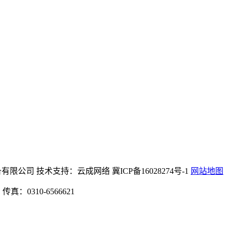
网机械设备有限公司 技术支持：云成网络 冀ICP备16028274号-1
网站地图
：0310-6566621