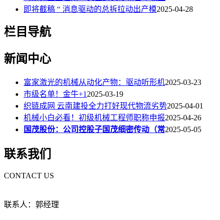
即将截稿 “ 消息驱动的总拆拉动出产模
2025-04-28
栏目导航
新闻中心
富家激光的机械从动化产物：驱动听形机
2025-03-23
市级名单！金牛+1
2025-03-19
织链成网 云南建投全力打好现代物流劣势
2025-04-01
机械小白必看！初级机械工程师职称申报
2025-04-26
国茂股份：公司控股子国茂细密传动（常
2025-05-05
联系我们
CONTACT US
联系人：郭经理