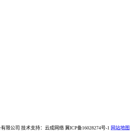
网机械设备有限公司 技术支持：云成网络 冀ICP备16028274号-1
网站地图