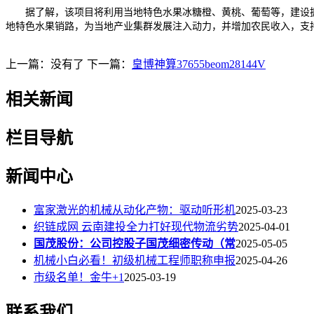
据了解，该项目将利用当地特色水果冰糖橙、黄桃、葡萄等，建设拥有
地特色水果销路，为当地产业集群发展注入动力，并增加农民收入，支
上一篇：没有了
下一篇：
皇博神算37655beom28144V
相关新闻
栏目导航
新闻中心
富家激光的机械从动化产物：驱动听形机
2025-03-23
织链成网 云南建投全力打好现代物流劣势
2025-04-01
国茂股份：公司控股子国茂细密传动（常
2025-05-05
机械小白必看！初级机械工程师职称申报
2025-04-26
市级名单！金牛+1
2025-03-19
联系我们