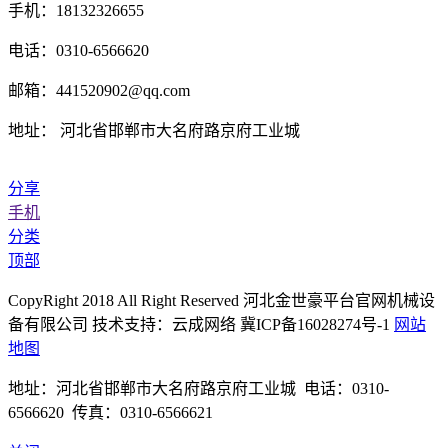
手机：18132326655
电话：0310-6566620
邮箱：441520902@qq.com
地址： 河北省邯郸市大名府路京府工业城
分享
手机
分类
顶部
CopyRight 2018 All Right Reserved 河北金世豪平台官网机械设
备有限公司 技术支持：云成网络 冀ICP备16028274号-1
网站
地图
地址：河北省邯郸市大名府路京府工业城 电话：0310-
6566620 传真：0310-6566621