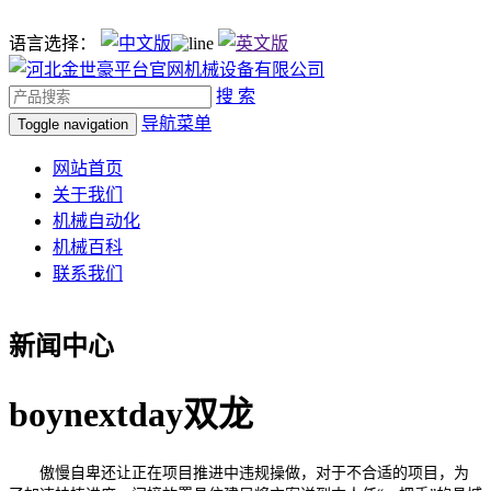
语言选择：
搜 索
导航菜单
Toggle navigation
网站首页
关于我们
机械自动化
机械百科
联系我们
新闻中心
boynextday双龙
傲慢自卑还让正在项目推进中违规操做，对于不合适的项目，为