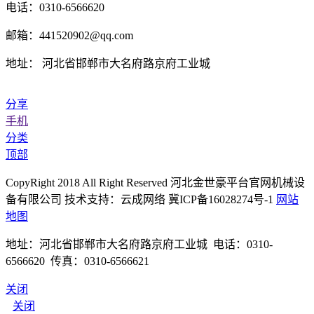
电话：0310-6566620
邮箱：441520902@qq.com
地址： 河北省邯郸市大名府路京府工业城
分享
手机
分类
顶部
CopyRight 2018 All Right Reserved 河北金世豪平台官网机械设
备有限公司 技术支持：云成网络 冀ICP备16028274号-1
网站
地图
地址：河北省邯郸市大名府路京府工业城 电话：0310-
6566620 传真：0310-6566621
关闭
关闭