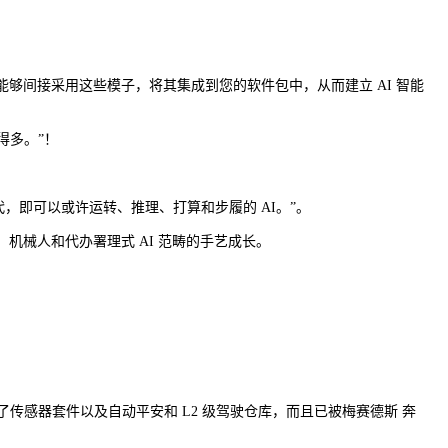
，您能够间接采用这些模子，将其集成到您的软件包中，从而建立 AI 智能
得多。”！
，即可以或许运转、推理、打算和步履的 AI。”。
、机械人和代办署理式 AI 范畴的手艺成长。
了传感器套件以及自动平安和 L2 级驾驶仓库，而且已被梅赛德斯 奔