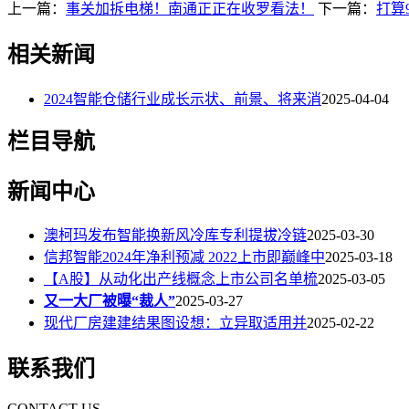
上一篇：
事关加拆电梯！南通正正在收罗看法！
下一篇：
打算
相关新闻
2024智能仓储行业成长示状、前景、将来消
2025-04-04
栏目导航
新闻中心
澳柯玛发布智能换新风冷库专利提拔冷链
2025-03-30
信邦智能2024年净利预减 2022上市即巅峰中
2025-03-18
【A股】从动化出产线概念上市公司名单梳
2025-03-05
又一大厂被曝“裁人”
2025-03-27
现代厂房建建结果图设想：立异取适用并
2025-02-22
联系我们
CONTACT US