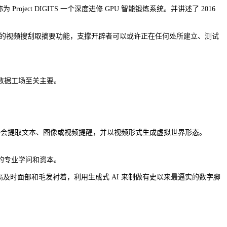
 DIGITS 一个深度进修 GPU 智能锻炼系统。并讲述了 2016
视频和图像的视频搜刮取摘要功能，支撑开辟者可以或许正在任何处所建立、测试
数据工场至关主要。
 模子会提取文本、图像或视频提醒，并以视频形式生成虚拟世界形态。
的专业学问和资本。
air 可提高及时面部和毛发衬着，利用生成式 AI 来制做有史以来最逼实的数字脚