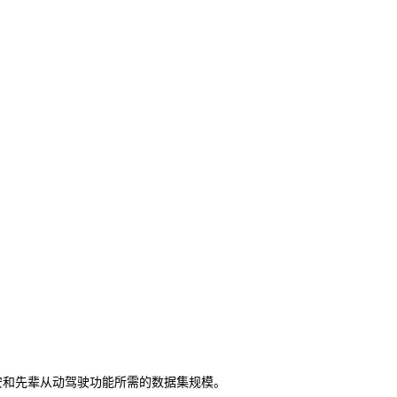
实现平安和先辈从动驾驶功能所需的数据集规模。