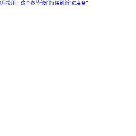
9月投用！这个春节他们持续刷新“进度条”