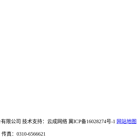
网机械设备有限公司 技术支持：云成网络 冀ICP备16028274号-1
网站地图
：0310-6566621