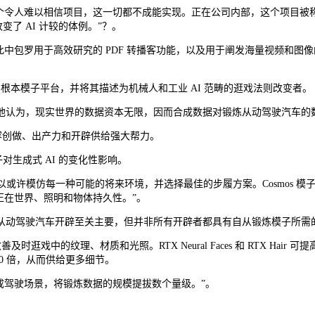
相信项目，这一切都不成能实现。正在公司内部，这个项目被称为 Project
全改变了 AI 计较的体例。”？。
print，此中包罗用于高效研究的 PDF 转播客功能，以及用于阐发海量
世界根本模子平台，并将其描述为机械人和工业 AI 范畴的逛戏法则改变者。
认为，现实世界的数据资本无限，因而合成数据对锻炼从动驾驶汽车的
内容创做、出产力和开辟供给强大帮力。
生成式 AI 的变化性影响。
其可以或许模仿每一种可能的将来环境，并选择最佳的步履方案。Cosmos
实正在世界、照明和物体持久性。”。
动驾驶汽车开辟至关主要，但并非所有开辟者都具有自从锻炼模子所需
改善及时逛戏中的纹理、材质和光照。RTX Neural Faces 和 RTX H
100 倍，从而供给更多细节。
够“生成合成驾驶场景，将锻炼数据的规模提拔数个量级。”。