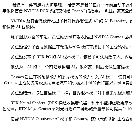
“我还有一件事想向大师展现，“若是不是我们正在十年前启动了这个令人难以
年他将首台 NVIDIA DGX 系统交付给 OpenAI 的故事。“明显，这完
NVIDIA 及其合做伙伴推出了针对代办署理式 AI 的 AI Blue
和运转 AI 智能体。
除了图形方面的前进，黄仁勋还颁布发表推出 NVIDIA Cosmos 
黄仁勋强调了合成数据正在鞭策从动驾驶汽车成长中的主要感化。他
黄仁勋发布了 RTX PC 的 AI 根本模子，该模子可认为数字人、
他认为，AI 的下一个前沿是物理 AI。他将这一时辰比做狂言语模子对
Cosmos 旨正在将预见能力和多元模仿的能力引入 AI 模子，使
“Cosmos 生成优先考虑从动驾驶汽车和机械人用例的奇特需求，例照
黄仁勋暗示，取狂言语模子一样，世界根本模子对于鞭策机械人和从
RTX Neural Shaders（RTX 神经收集着色器）利用小型神经收集来
色动画。RTX Mega Geometry 将光线逃踪三角形的数量最多可提高至 
借帮 NVIDIA Omniverse AI 模子和 Cosmos，这种方式能